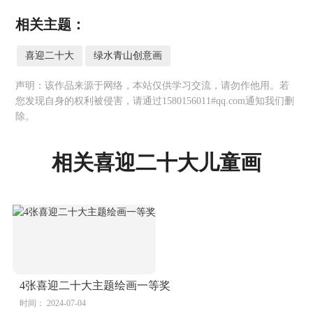
相关主题：
喜迎二十大
绿水青山创意画
声明：该作品来源于网络，本站仅供学习交流，请勿作他用。若
您发现自身的权利被侵害，请通过1580156011#qq.com通知我们删
除。
相关喜迎二十大儿童画
4张喜迎二十大主题绘画一等奖
时间： 2024-07-04