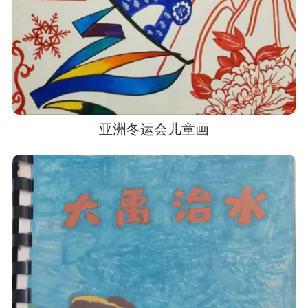
亚洲冬运会儿童画