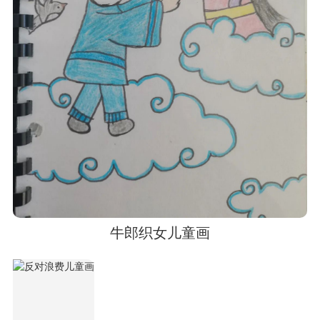
牛郎织女儿童画