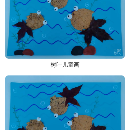
树叶儿童画