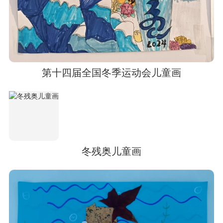
第十四届全国冬季运动会儿童画
冬残奥儿童画