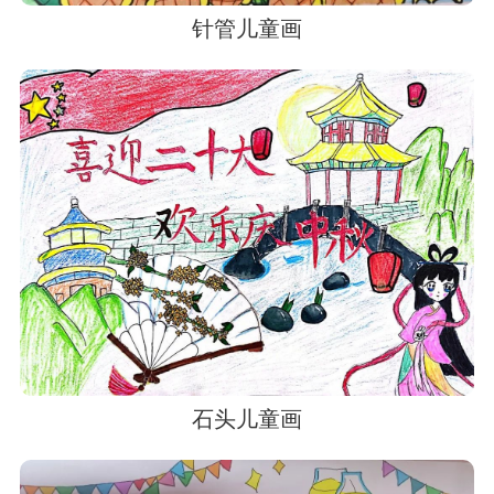
针管儿童画
石头儿童画