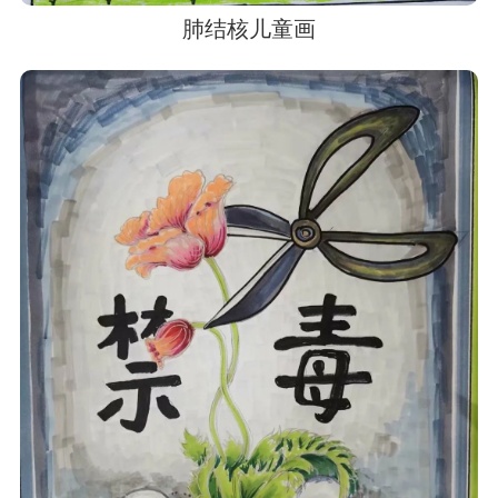
肺结核儿童画