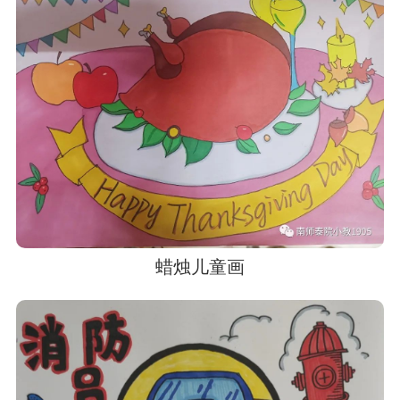
蜡烛儿童画