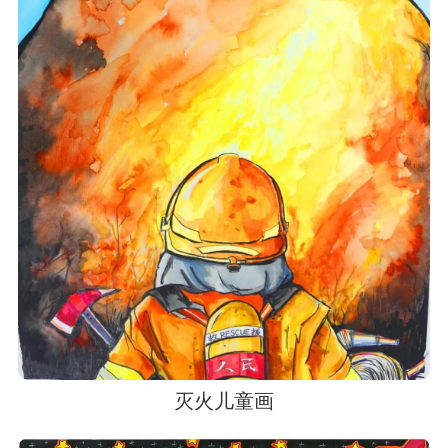
灭火儿童画