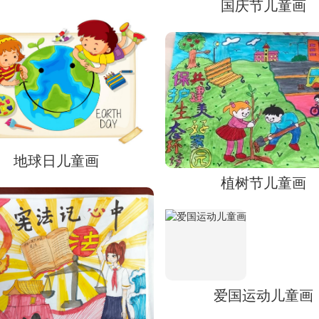
国庆节儿童画
地球日儿童画
植树节儿童画
爱国运动儿童画