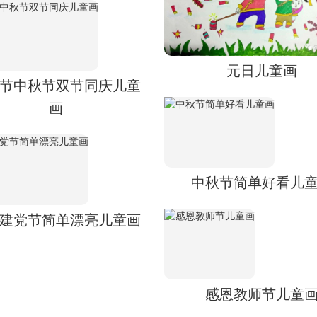
元日儿童画
节中秋节双节同庆儿童
画
中秋节简单好看儿
建党节简单漂亮儿童画
感恩教师节儿童