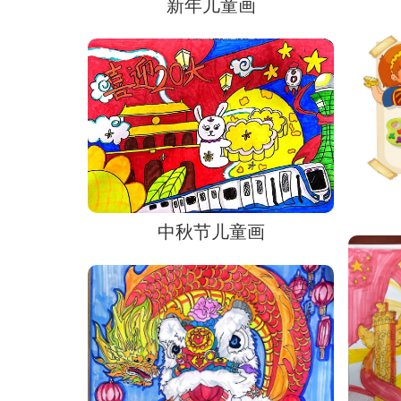
新年儿童画
中秋节儿童画