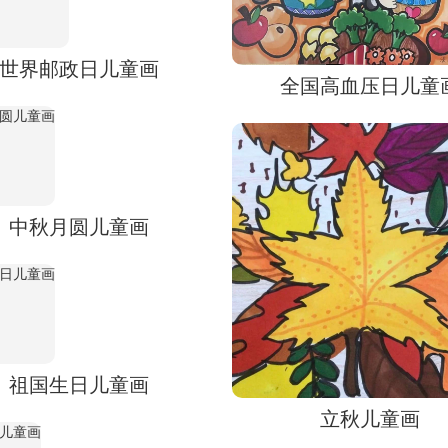
世界邮政日儿童画
全国高血压日儿童
中秋月圆儿童画
祖国生日儿童画
立秋儿童画