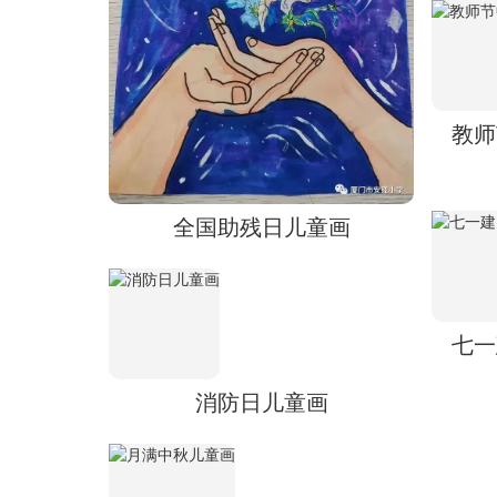
教师
全国助残日儿童画
七一
消防日儿童画