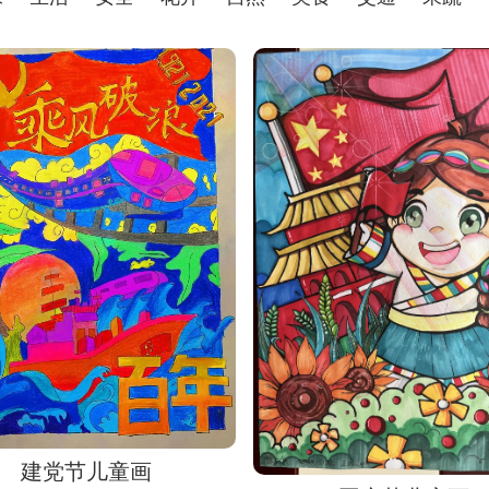
建党节儿童画