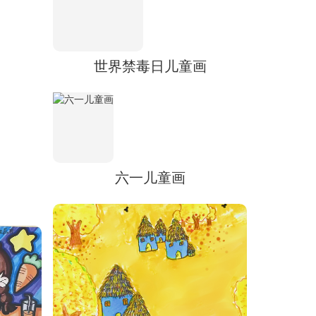
世界禁毒日儿童画
六一儿童画