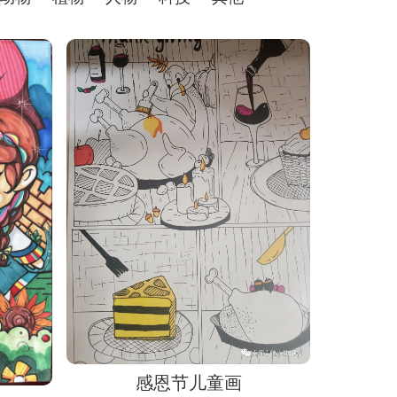
感恩节儿童画