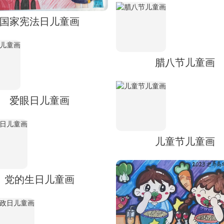
国家宪法日儿童画
腊八节儿童画
爱眼日儿童画
儿童节儿童画
党的生日儿童画