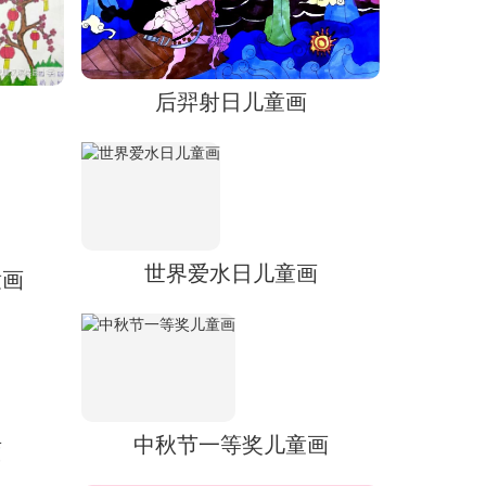
后羿射日儿童画
世界爱水日儿童画
童画
中秋节一等奖儿童画
画