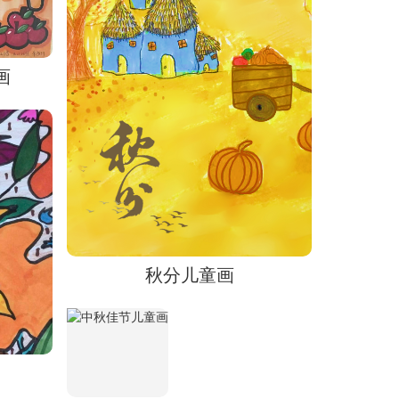
画
秋分儿童画