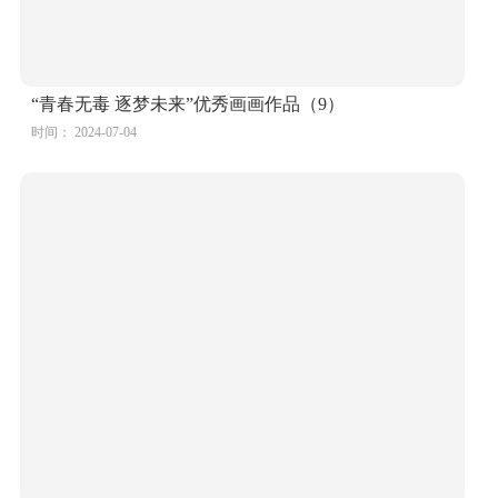
“青春无毒 逐梦未来”优秀画画作品（9）
时间： 2024-07-04