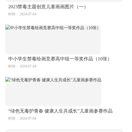
2023禁毒主题创意儿童画画图片（一）
时间： 2024-07-04
中小学生禁毒绘画竞赛高中组一等奖作品（10张）
时间： 2024-07-04
“绿色无毒护青春 健康人生共成长”儿童画参赛作品
时间： 2024-07-04