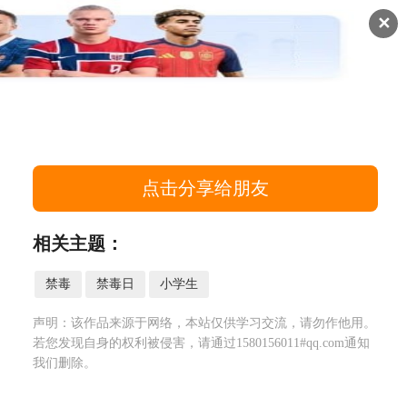
✕
爱国
安全
环保
科技
更多…
点击分享给朋友
相关主题：
禁毒
禁毒日
小学生
声明：该作品来源于网络，本站仅供学习交流，请勿作他用。
若您发现自身的权利被侵害，请通过1580156011#qq.com通知
我们删除。