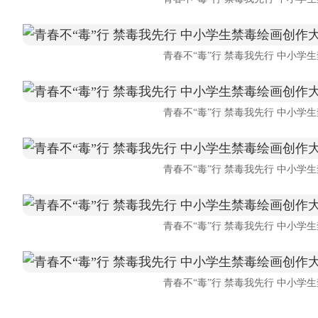
青春不“毒”行 禁毒我先行 中小学
青春不“毒”行 禁毒我先行 中小学
青春不“毒”行 禁毒我先行 中小学
青春不“毒”行 禁毒我先行 中小学
青春不“毒”行 禁毒我先行 中小学