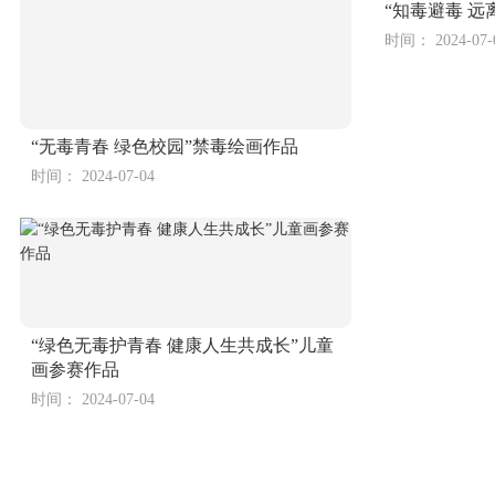
“知毒避毒 远
时间： 2024-07-
“无毒青春 绿色校园”禁毒绘画作品
时间： 2024-07-04
“绿色无毒护青春 健康人生共成长”儿童
画参赛作品
时间： 2024-07-04