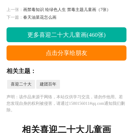
上一张：
画禁毒知识 绘绿色人生 禁毒主题儿童画（7张）
下一篇：
春天油菜花怎么画
更多喜迎二十大儿童画(460张)
点击分享给朋友
相关主题：
喜迎二十大
建团百年
声明：该作品来源于网络，本站仅供学习交流，请勿作他用。若
您发现自身的权利被侵害，请通过1580156011#qq.com通知我们删
除。
相关喜迎二十大儿童画