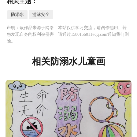
相关主题：
防溺水
游泳安全
声明：该作品来源于网络，本站仅供学习交流，请勿作他用。若
您发现自身的权利被侵害，请通过1580156011#qq.com通知我们删
除。
相关防溺水儿童画