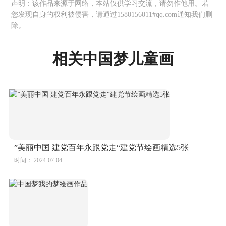
声明：该作品来源于网络，本站仅供学习交流，请勿作他用。若
您发现自身的权利被侵害，请通过1580156011#qq.com通知我们删
除。
相关中国梦儿童画
”美丽中国 建党百年永跟党走“建党节绘画精选5张
时间： 2024-07-04