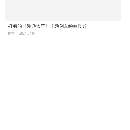
好看的《遨游太空》主题创意绘画图片
时间： 2024-07-04
首页
|
节日
|
爱国
|
安全
www.huahuatupian.com ICP备210021号