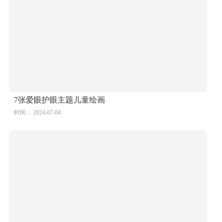
“呵护眼睛 预防近视”爱眼日为主题的绘画作品
时间： 2024-07-04