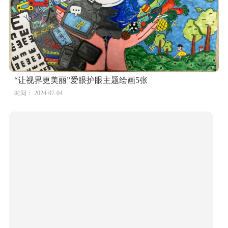
“让视界更美丽”爱眼护眼主题绘画5张
时间： 2024-07-04