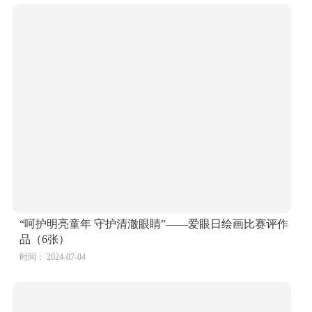
保护视力少儿绘画一等奖作品（7张）
时间： 2024-07-04