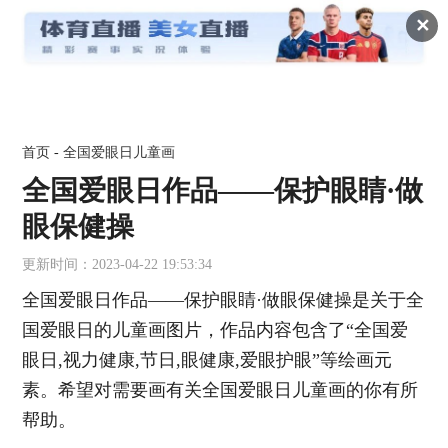
✕
首页
-
全国爱眼日儿童画
全国爱眼日作品——保护眼睛·做
眼保健操
更新时间：2023-04-22 19:53:34
全国爱眼日作品——保护眼睛·做眼保健操是关于全
国爱眼日的儿童画图片，作品内容包含了“全国爱
眼日,视力健康,节日,眼健康,爱眼护眼”等绘画元
素。希望对需要画有关全国爱眼日儿童画的你有所
帮助。