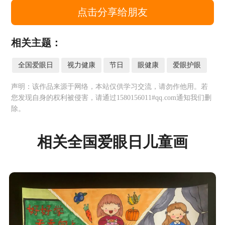
点击分享给朋友
相关主题：
全国爱眼日
视力健康
节日
眼健康
爱眼护眼
声明：该作品来源于网络，本站仅供学习交流，请勿作他用。若
您发现自身的权利被侵害，请通过1580156011#qq.com通知我们删
除。
相关全国爱眼日儿童画