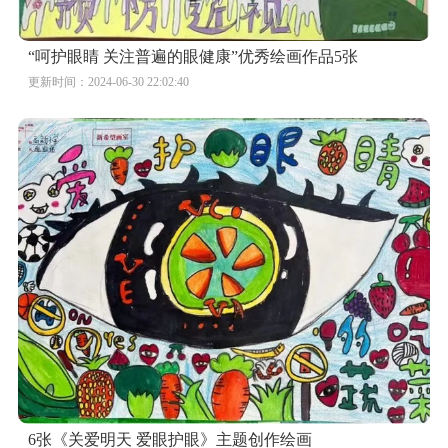
“呵护眼睛 关注普遍的眼健康”优秀绘画作品5张
更新时间：2024-06-30 22:02:40
6张《关爱明天 爱眼护眼》主题创作绘画