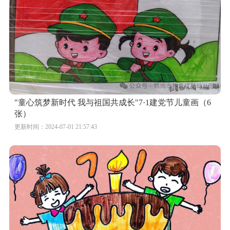
"童心筑梦新时代 我与祖国共成长"7·1建党节儿童画（6
张）
更新时间：2024-07-01 21:57:43