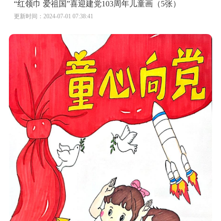
“红领巾 爱祖国”喜迎建党103周年儿童画（5张）
更新时间：2024-07-01 07:38:41