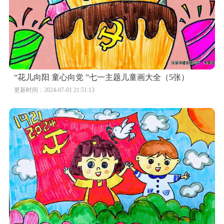
“花儿向阳 童心向党 ”七一主题儿童画大全（5张）
更新时间：2024-07-01 21:51:13