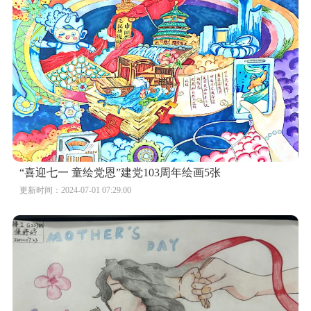
“喜迎七一 童绘党恩”建党103周年绘画5张
更新时间：2024-07-01 07:29:00