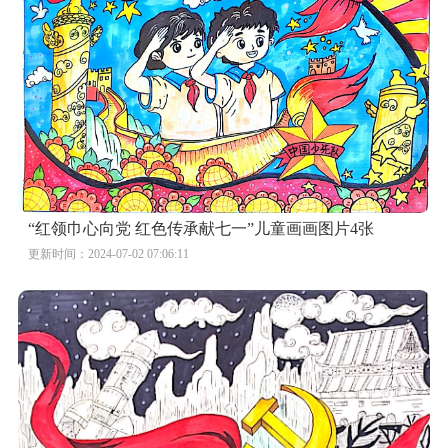
“红领巾心向党 红色传承献七一”儿童画画图片4张
更新时间：2024-07-02 07:06:11