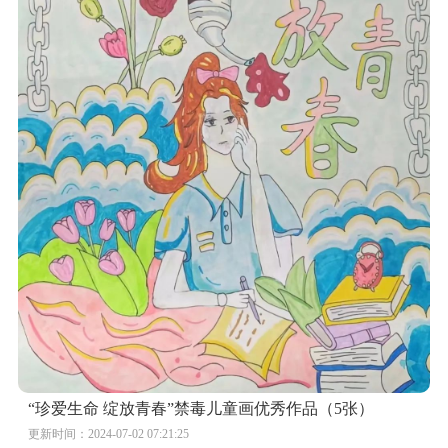
“珍爱生命 绽放青春”禁毒儿童画优秀作品（5张）
更新时间：2024-07-02 07:21:25