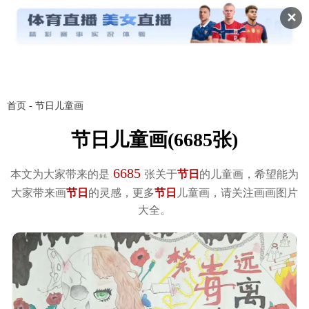
✕
首页
-
节日儿童画
节日儿童画(6685张)
6685
本文为大家带来的是
张关于
节日
的儿童画，希望能为
大家带来画
节日
的灵感，更多
节日
儿童画，请关注画画图片
大全。