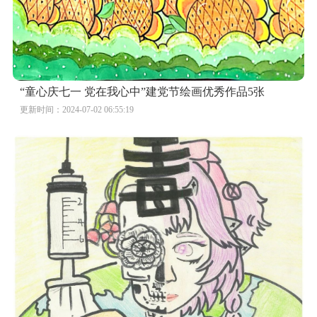
“童心庆七一 党在我心中”建党节绘画优秀作品5张
更新时间：2024-07-02 06:55:19