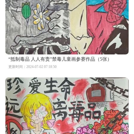
“抵制毒品 人人有责”禁毒儿童画参赛作品（5张）
更新时间：2024-07-02 07:18:50