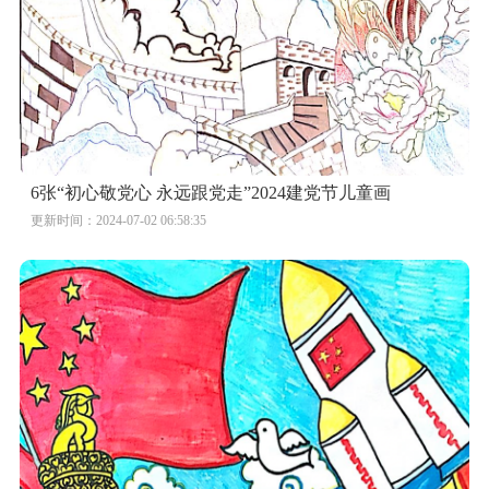
6张“初心敬党心 永远跟党走”2024建党节儿童画
更新时间：2024-07-02 06:58:35