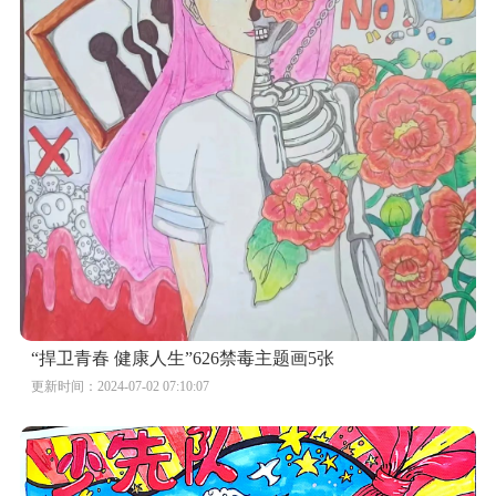
“捍卫青春 健康人生”626禁毒主题画5张
更新时间：2024-07-02 07:10:07