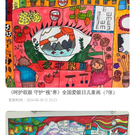
《呵护双眼 守护“视”界》全国爱眼日儿童画（7张）
更新时间：2024-06-30 21:33:23