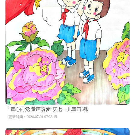
“童心向党 童画筑梦”庆七一儿童画5张
更新时间：2024-07-01 07:33:15