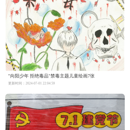
"向阳少年 拒绝毒品"禁毒主题儿童绘画7张
更新时间：2024-07-01 22:04:59