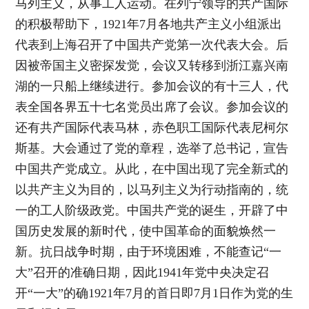
马列主义，从事工人运动。在列宁领导的共产国际
的积极帮助下，1921年7月各地共产主义小组派出
代表到上海召开了中国共产党第一次代表大会。后
因被帝国主义密探发觉，会议又转移到浙江嘉兴南
湖的一只船上继续进行。参加会议的有十三人，代
表全国各界五十七名党员出席了会议。参加会议的
还有共产国际代表马林，赤色职工国际代表尼柯尔
斯基。大会通过了党的章程，选举了总书记，宣告
中国共产党成立。从此，在中国出现了完全新式的
以共产主义为目的，以马列主义为行动指南的，统
一的工人阶级政党。中国共产党的诞生，开辟了中
国历史发展的新时代，使中国革命的面貌焕然一
新。抗日战争时期，由于环境困难，不能查记“一
大”召开的准确日期，因此1941年党中央决定召
开“一大”的确1921年7月的首日即7月1日作为党的生