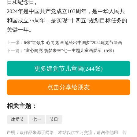
日和纪念日。
2024年是中国共产党成立103周年，是中华人民共
和国成立75周年，是实现“十四五”规划目标任务的
关键一年。
上一张：
6张“红领巾 心向党 画笔绘出中国梦”2024建党节绘画
下一篇：
“童心向党 筑梦未来”七一主题儿童画展示（5张）
更多建党节儿童画(244张)
点击分享给朋友
相关主题：
建党节
七一
节日
声明：该作品来源于网络，本站仅供学习交流，请勿作他用。若