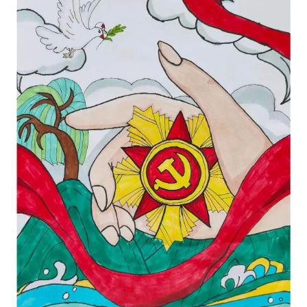
“党在我心中”七一建党节主题儿童画
时间： 2024-07-04