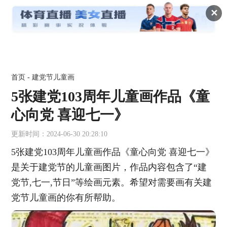
✕
首页
-
建党节儿童画
5张建党103周年儿童画作品《童
心向党 喜迎七一》
更新时间：2024-06-30 20:28:10
5张建党103周年儿童画作品《童心向党 喜迎七一》
是关于建党节的儿童画图片，作品内容包含了“建
党节,七一,节日”等绘画元素。希望对需要画有关建
党节儿童画的你有所帮助。