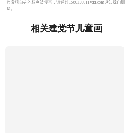
您发现自身的权利被侵害，请通过1580156011#qq.com通知我们删
除。
相关建党节儿童画