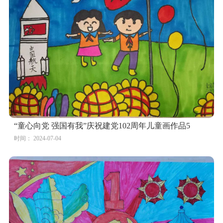
“童心向党 强国有我”庆祝建党102周年儿童画作品5
时间： 2024-07-04
小学生建党节儿童画图片