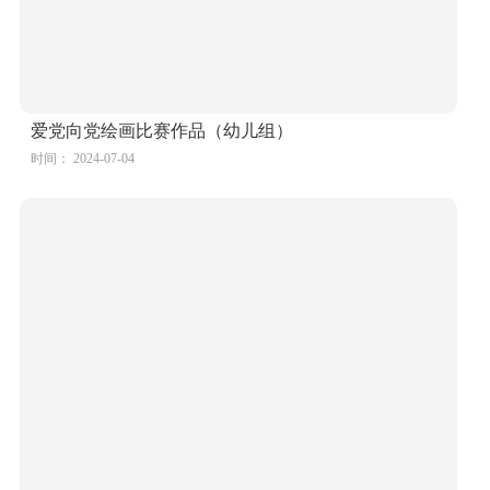
“童心向党 强国有我”庆祝建党102周年儿童画作品22
时间： 2024-07-04