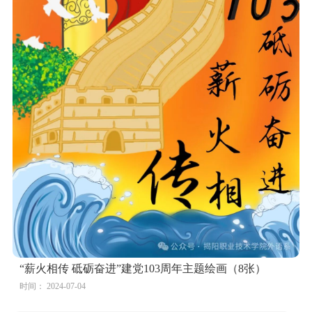
“薪火相传 砥砺奋进”建党103周年主题绘画（8张）
时间： 2024-07-04