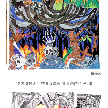
“禁毒进校园 守护青春成长”儿童画作品-第2张