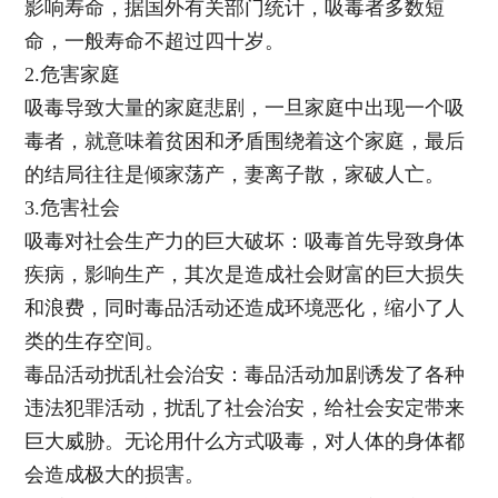
影响寿命，据国外有关部门统计，吸毒者多数短
命，一般寿命不超过四十岁。
2.危害家庭
吸毒导致大量的家庭悲剧，一旦家庭中出现一个吸
毒者，就意味着贫困和矛盾围绕着这个家庭，最后
的结局往往是倾家荡产，妻离子散，家破人亡。
3.危害社会
吸毒对社会生产力的巨大破坏：吸毒首先导致身体
疾病，影响生产，其次是造成社会财富的巨大损失
和浪费，同时毒品活动还造成环境恶化，缩小了人
类的生存空间。
毒品活动扰乱社会治安：毒品活动加剧诱发了各种
违法犯罪活动，扰乱了社会治安，给社会安定带来
巨大威胁。无论用什么方式吸毒，对人体的身体都
会造成极大的损害。