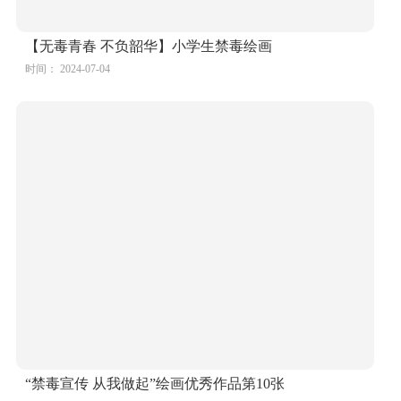
【无毒青春 不负韶华】小学生禁毒绘画
时间： 2024-07-04
“禁毒宣传 从我做起”绘画优秀作品第10张