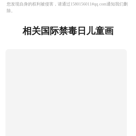
您发现自身的权利被侵害，请通过1580156011#qq.com通知我们删
除。
相关国际禁毒日儿童画