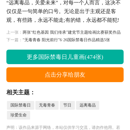
“远离毒品，关爱未来”，对每一个人而言，这决不
仅仅是一句简单的口号。无论是出于主观还是客
观，有些路，永远不能走;有的错，永远都不能犯!
上一张：
两张“红色基因 我们传承”建党节主题绘画比赛获奖作品
下一篇：
“无毒青春 阳光前行”6·26国际禁毒日作品精选5张
更多国际禁毒日儿童画(474张)
点击分享给朋友
相关主题：
国际禁毒日
无毒青春
节日
远离毒品
珍爱生命
声明：该作品来源于网络，本站仅供学习交流，请勿作他用。若