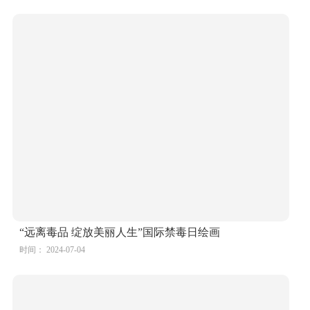
“远离毒品 绽放美丽人生”国际禁毒日绘画
时间： 2024-07-04