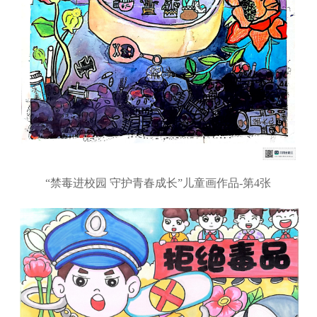
“禁毒进校园 守护青春成长”儿童画作品-第4张