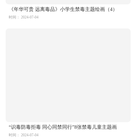
《年华可贵 远离毒品》小学生禁毒主题绘画（4）
时间： 2024-07-04
“识毒防毒拒毒 同心同禁同行”8张禁毒儿童主题画
时间： 2024-07-04