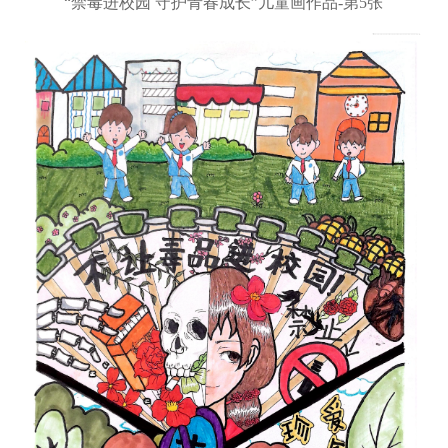
“禁毒进校园 守护青春成长”儿童画作品-第5张