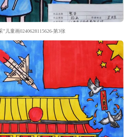
画0240628115626-第3张