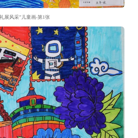
礼展风采”儿童画-第1张