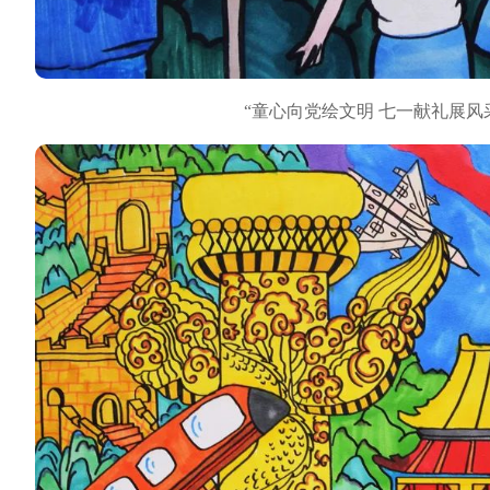
“童心向党绘文明 七一献礼展风采”儿童