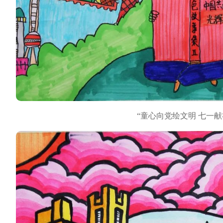
“童心向党绘文明 七一献