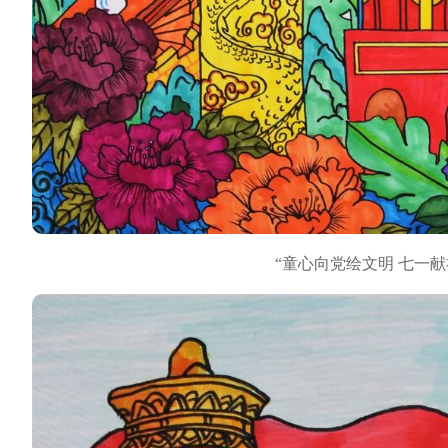
“童心向党绘文明 七一献