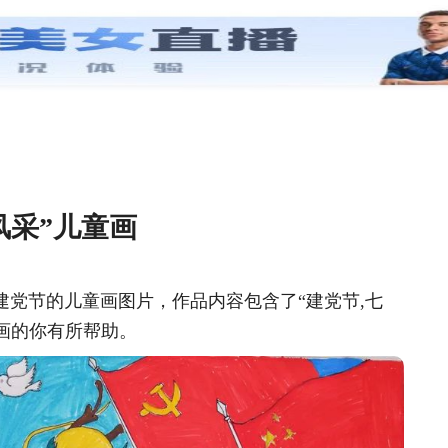
首页
节日
风采”儿童画
于建党节的儿童画图片，作品内容包含了“建党节,七
画的你有所帮助。