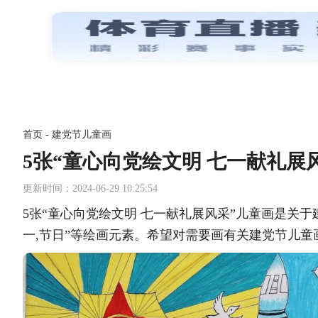
首页
-
建党节儿童画
5张“童心向党绘文明 七一献礼展
更新时间：2024-06-29 10:25:54
5张“童心向党绘文明 七一献礼展风采”儿童画是关
一,节日”等绘画元素。希望对需要画有关建党节儿童