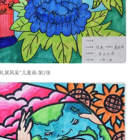
礼展风采”儿童画-第2张