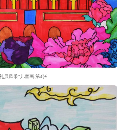
礼展风采”儿童画-第4张