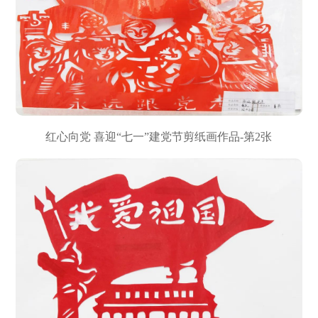
红心向党 喜迎“七一”建党节剪纸画作品-第2张