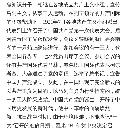
命知识分子，相继在各地成立共产主义小组，宣传
马列主义，从事工人运动。在列宁领导的共产国际
的积极帮助下，1921年7月各地共产主义小组派出
代表到上海召开了中国共产党第一次代表大会。后
因被帝国主义密探发觉，会议又转移到浙江嘉兴南
湖的一只船上继续进行。参加会议的有十三人，代
表全国各界五十七名党员出席了会议。参加会议的
还有共产国际代表马林，赤色职工国际代表尼柯尔
斯基。大会通过了党的章程，选举了总书记，宣告
中国共产党成立。从此，在中国出现了完全新式的
以共产主义为目的，以马列主义为行动指南的，统
一的工人阶级政党。中国共产党的诞生，开辟了中
国历史发展的新时代，使中国革命的面貌焕然一
新。抗日战争时期，由于环境困难，不能查记“一
大”召开的准确日期，因此1941年党中央决定召