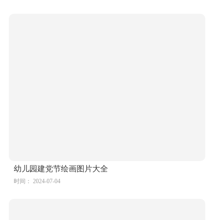
“童心向党 强国有我”庆祝建党102周年儿童画作品22
时间： 2024-07-04