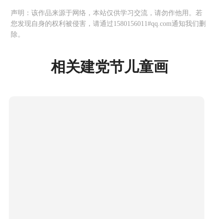
声明：该作品来源于网络，本站仅供学习交流，请勿作他用。若
您发现自身的权利被侵害，请通过1580156011#qq.com通知我们删
除。
相关建党节儿童画