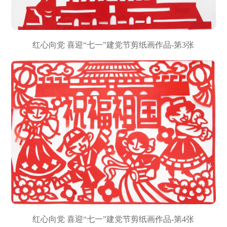
红心向党 喜迎“七一”建党节剪纸画作品-第3张
红心向党 喜迎“七一”建党节剪纸画作品-第4张