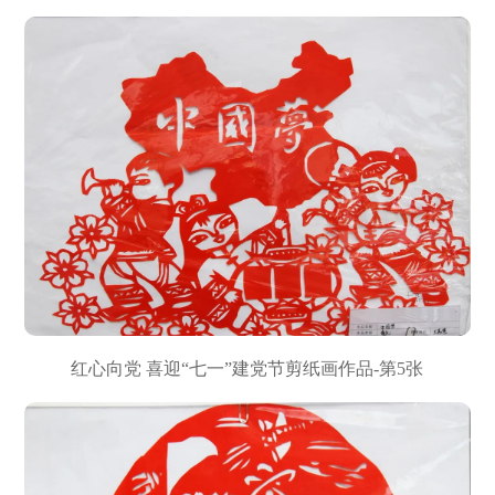
红心向党 喜迎“七一”建党节剪纸画作品-第5张