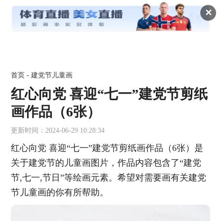
✕
首页
-
建党节儿童画
红心向党 喜迎“七一”建党节剪纸
画作品（6张）
更新时间：2024-06-29 10:28:34
红心向党 喜迎“七一”建党节剪纸画作品（6张）是
关于建党节的儿童画图片，作品内容包含了“建党
节,七一,节日”等绘画元素。希望对需要画有关建党
节儿童画的你有所帮助。