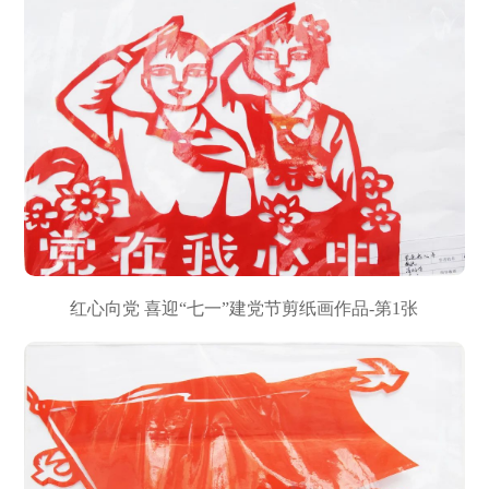
红心向党 喜迎“七一”建党节剪纸画作品-第1张