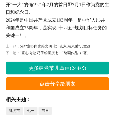
开“一大”的确1921年7月的首日即7月1日作为党的生
日和纪念日。
2024年是中国共产党成立103周年，是中华人民共
和国成立75周年，是实现“十四五”规划目标任务的
关键一年。
上一张：
5张“童心向党绘文明 七一献礼展风采”儿童画
下一篇：
“童心向党 巧手绘画庆七一”绘画作品（8张）
更多建党节儿童画(244张)
点击分享给朋友
相关主题：
建党节
七一
节日