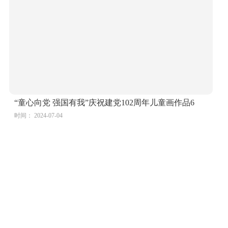
首页
|
节日
|
爱国
|
安全