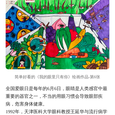
简单好看的《我的眼里只有你》绘画作品-第6张
全国爱眼日是每年的6月6日，眼睛是人类感官中最
重要的器官之一，不当的用眼习惯会导致眼部疾
病，危害身体健康。
1992年，天津医科大学眼科教授王延华与流行病学