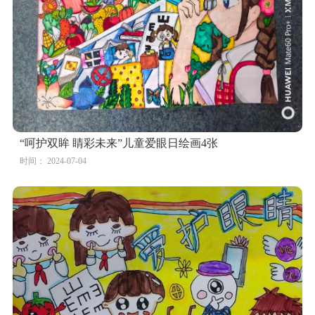
7张“爱心传递 点亮视界”全国爱眼日绘画
时间： 2024-07-04