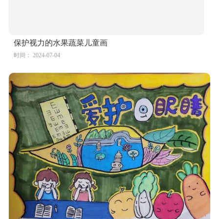
小学生"爱眼护眼"绘画大赛作品赏析（5张）
时间： 2024-07-04
爱眼护眼保护视力主题儿童画