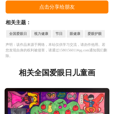
点击分享给朋友
相关主题：
全国爱眼日
视力健康
节日
眼健康
爱眼护眼
声明：该作品来源于网络，本站仅供学习交流，请勿作他用。若
您发现自身的权利被侵害，请通过1580156011#qq.com通知我们删
除。
相关全国爱眼日儿童画