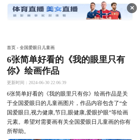
✕
首页
-
全国爱眼日儿童画
6张简单好看的《我的眼里只有
你》绘画作品
更新时间：2024-06-30 22:06:39
6张简单好看的《我的眼里只有你》绘画作品是关
于全国爱眼日的儿童画图片，作品内容包含了“全
国爱眼日,视力健康,节日,眼健康,爱眼护眼”等绘画
元素。希望对需要画有关全国爱眼日儿童画的你有
所帮助。